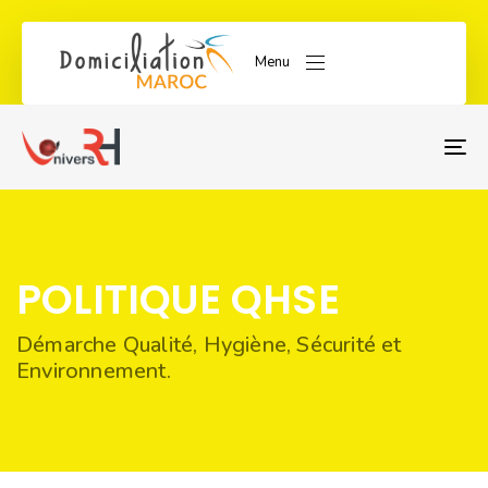
Menu
T
NA
POLITIQUE QHSE
Démarche Qualité, Hygiène, Sécurité et
Environnement.