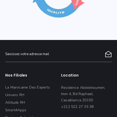
Nos Filiales
Location
La Marocaine Des Experts
Residence Abdelmoumen,
Imm 4, Bd Raphael,
Univers RH
Casablanca 20150
Altitude RH
+212 522 27 35 38
Smart4Apps