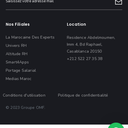
Nos Filiales
Location
La Marocaine Des Experts
Residence Abdelmoumen,
Imm 4, Bd Raphael,
Univers RH
Casablanca 20150
Altitude RH
+212 522 27 35 38
Smart4Apps
Portage Salarial
Medias Maroc
Conditions d'utilisation
Politique de confidentialité
© 2023 Groupe OMF.