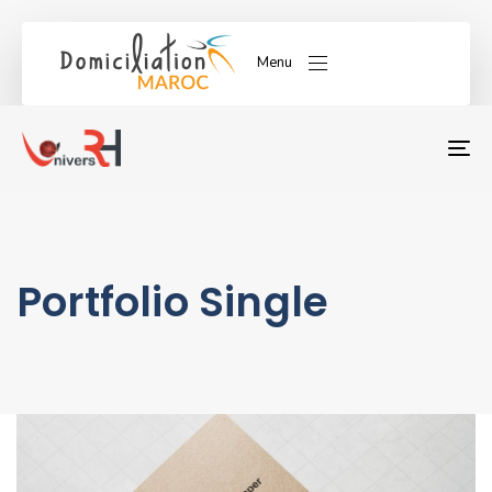
Menu
T
NA
Portfolio Single